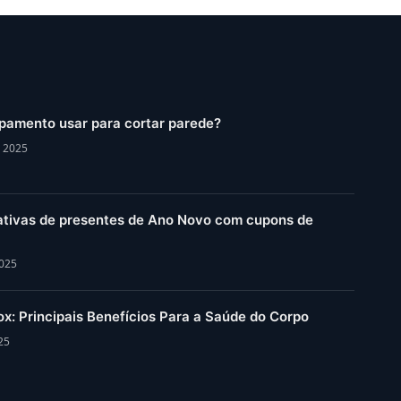
pamento usar para cortar parede?
, 2025
iativas de presentes de Ano Novo com cupons de
2025
x: Principais Benefícios Para a Saúde do Corpo
25