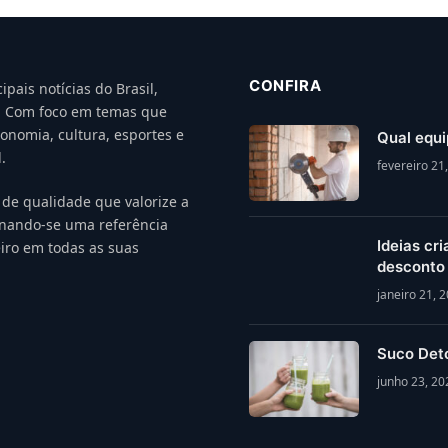
CONFIRA
pais notícias do Brasil,
el. Com foco em temas que
conomia, cultura, esportes e
Qual equi
.
fevereiro 21
de qualidade que valorize a
rnando-se uma referência
Ideias cr
iro em todas as suas
desconto
janeiro 21, 
Suco Deto
junho 23, 20