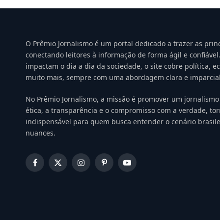
O Prêmio Jornalismo é um portal dedicado a trazer as princi
conectando leitores à informação de forma ágil e confiáv
impactam o dia a dia da sociedade, o site cobre política, e
muito mais, sempre com uma abordagem clara e imparcial
No Prêmio Jornalismo, a missão é promover um jornalismo 
ética, a transparência e o compromisso com a verdade, to
indispensável para quem busca entender o cenário brasile
nuances.
Facebook
X
Instagram
Pinterest
YouTube
(Twitter)