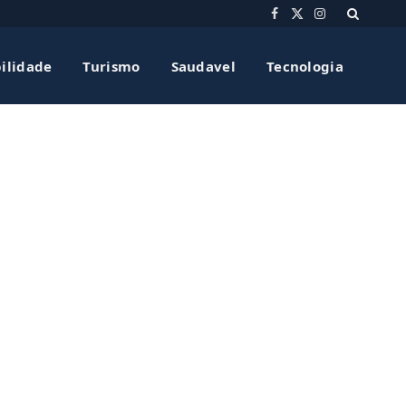
Facebook
X
Instagram
(Twitter)
ilidade
Turismo
Saudavel
Tecnologia