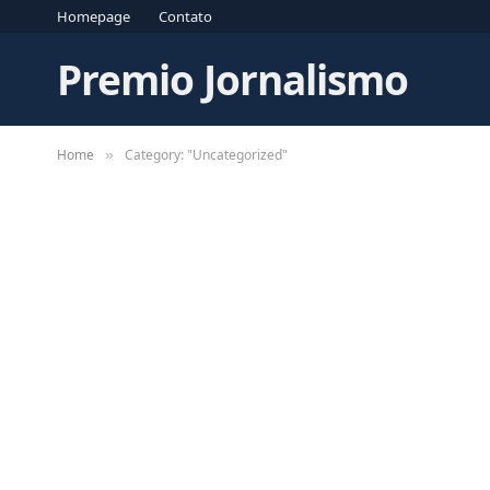
Homepage
Contato
Premio Jornalismo
Home
Category: "Uncategorized"
»